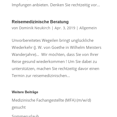
Impfungen anbieten. Denken Sie rechtzeitig vor...
Reisemedizinische Beratung
von
Dominik Neukirch
|
Apr. 3, 2019
|
Allgemein
Unvorbereitetes Wegeilen bringt unglückliche
Wiederkehr (J. W. von Goethe in Wilhelm Meisters
Wanderjahre)… Wir möchten, dass Sie von Ihrer
Reise gesund wiederkommen ! Um Sie dabei zu
unterstützen, machen Sie rechtzeitig davor einen
Termin zur reisemedizinischen...
Weitere Beiträge
Medizinische Fachangestellte (MFA) (m/w/d)
gesucht
Sommerurlaub