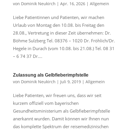
von
Dominik Neukirch
|
Apr. 16, 2026
|
Allgemein
Liebe Patientinnen und Patienten, wir machen
Urlaub von Montag den 10.08. bis Freitag den
28.08., Vertretung in dieser Zeit übernehmen: Dr.
Böhme Sulzberg Tel. 08376 – 1020 Dr. Fröhlich/Dr.
Hegele in Durach (vom 10.08. bis 21.08.) Tel. 08 31
– 6 74 37 Dr....
Zulassung als Gelbfieberimpfstelle
von
Dominik Neukirch
|
Juli 9, 2019
|
Allgemein
Liebe Patienten, wir freuen uns, dass wir seit
kurzem offiziell vom bayerischen
Gesundheitsministerium als Gelbfieberimpfstelle
anerkannt wurden. Damit können wir Ihnen nun
das komplette Spektrum der reisemedizinischen