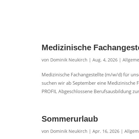
Medizinische Fachangeste
von
Dominik Neukirch
|
Aug. 4, 2026
|
Allgeme
Medizinische Fachangestellte (m/w/d) für un
suchen wir ab September eine Medizinische F
PROFIL Abgeschlossene Berufsausbildung zur.
Sommerurlaub
von
Dominik Neukirch
|
Apr. 16, 2026
|
Allgem