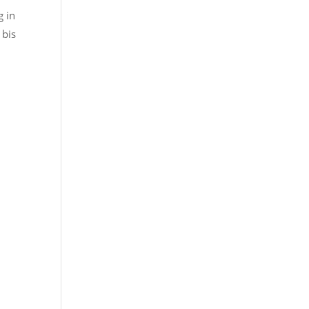
g in
 bis