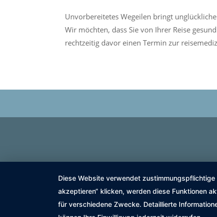
Unvorbereitetes Wegeilen bringt unglücklich
Wir möchten, dass Sie von Ihrer Reise gesun
rechtzeitig davor einen Termin zur reisemediz
Diese Website verwendet zustimmungspflichtige co
akzeptieren“ klicken, werden diese Funktionen ak
für verschiedene Zwecke. Detaillierte Informatio