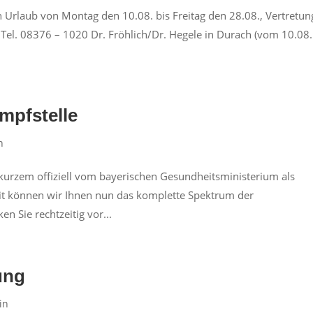
 Urlaub von Montag den 10.08. bis Freitag den 28.08., Vertretun
Tel. 08376 – 1020 Dr. Fröhlich/Dr. Hegele in Durach (vom 10.08.
mpfstelle
n
t kurzem offiziell vom bayerischen Gesundheitsministerium als
it können wir Ihnen nun das komplette Spektrum der
n Sie rechtzeitig vor...
ung
in