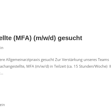
llte (MFA) (m/w/d) gesucht
in
sere Allgemeinarztpraxis gesucht Zur Verstärkung unseres Teams
achangestellte, MFA (m/w/d) in Teilzeit (ca. 15 Stunden/Woche) 
..
ein