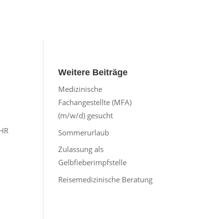
Weitere Beiträge
Medizinische
Fachangestellte (MFA)
(m/w/d) gesucht
IHR
Sommerurlaub
Zulassung als
Gelbfieberimpfstelle
Reisemedizinische Beratung