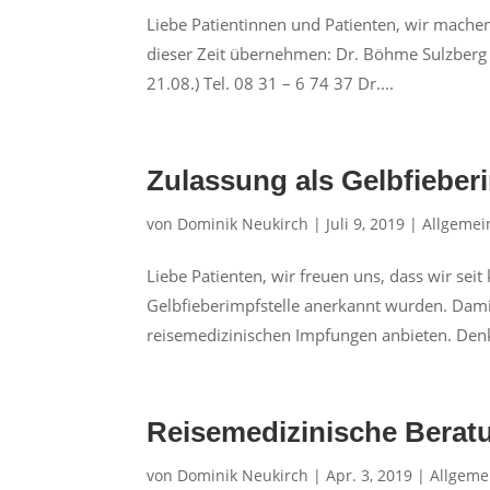
Liebe Patientinnen und Patienten, wir machen
dieser Zeit übernehmen: Dr. Böhme Sulzberg 
21.08.) Tel. 08 31 – 6 74 37 Dr....
Zulassung als Gelbfieberi
von
Dominik Neukirch
|
Juli 9, 2019
|
Allgemei
Liebe Patienten, wir freuen uns, dass wir sei
Gelbfieberimpfstelle anerkannt wurden. Dam
reisemedizinischen Impfungen anbieten. Denke
Reisemedizinische Berat
von
Dominik Neukirch
|
Apr. 3, 2019
|
Allgeme